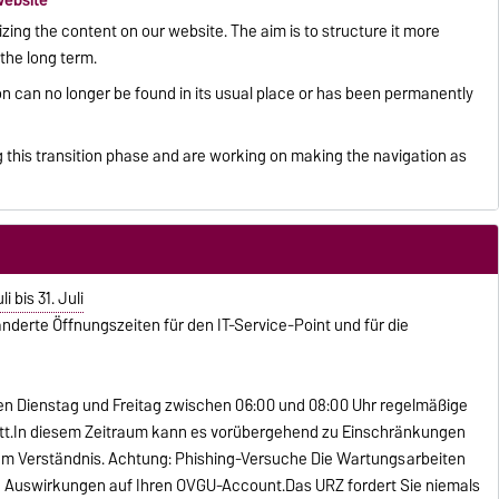
website
zing the content on our website. The aim is to structure it more
the long term.
on can no longer be found in its usual place or has been permanently
 this transition phase and are working on making the navigation as
 bis 31. Juli
eänderte Öffnungszeiten für den IT-Service-Point und für die
eden Dienstag und Freitag zwischen 06:00 und 08:00 Uhr regelmäßige
t.In diesem Zeitraum kann es vorübergehend zu Einschränkungen
um Verständnis. Achtung: Phishing-Versuche Die Wartungsarbeiten
Auswirkungen auf Ihren OVGU-Account.Das URZ fordert Sie niemals