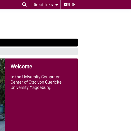
Direct links
DE
Welcome
to the University Computer
Center of Otto von Guericke
University Magdeburg.