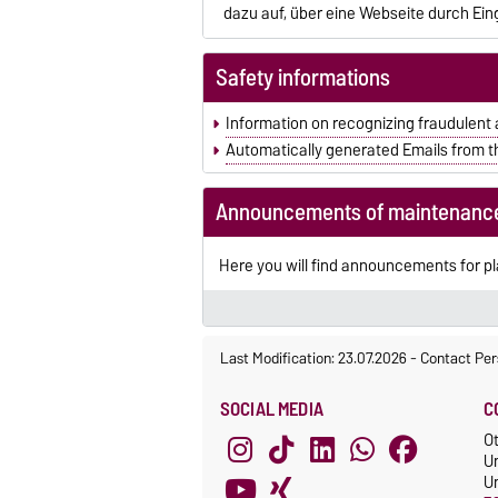
dazu auf, über eine Webseite durch Ei
Safety informations
Information on recognizing fraudulent 
Automatically generated Emails from th
Announcements of maintenanc
Here you will find announcements for p
Last Modification: 23.07.2026
-
Contact Per
SOCIAL MEDIA
C
O
U
Un