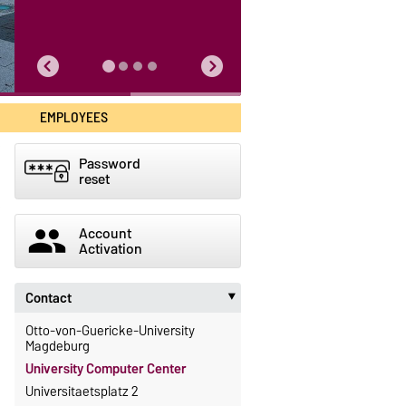
EMPLOYEES
Password
reset
group
Account
Activation
Contact
‣
Otto-von-Guericke-University
Magdeburg
University Computer Center
Universitaetsplatz 2