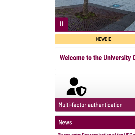
NEWBIE
Welcome to the University
Multi-factor authentication
News