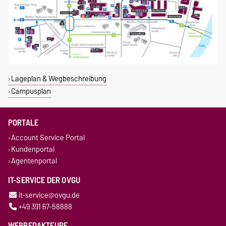
Lageplan & Wegbeschreibung
Campusplan
PORTALE
Account Service Portal
Kundenportal
Agentenportal
IT-SERVICE DER OVGU
it-service@ovgu.de
+49 391 67-58888
WEBREDAKTEURE