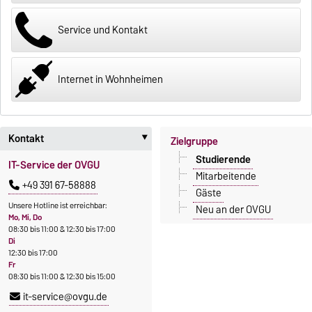
Service und Kontakt
Internet in Wohnheimen
Kontakt
Zielgruppe
‣
Studierende
IT-Service der OVGU
Mitarbeitende
+49 391 67-58888
Gäste
Unsere Hotline ist erreichbar:
Neu an der OVGU
Mo, Mi, Do
08:30 bis 11:00 & 12:30 bis 17:00
Di
12:30 bis 17:00
Fr
08:30 bis 11:00 & 12:30 bis 15:00
it-service@ovgu.de