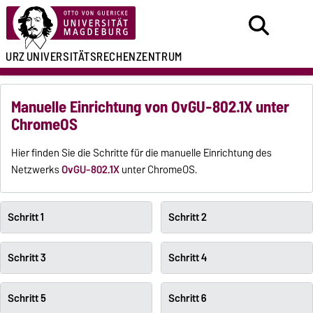
URZ
UNIVERSITÄTSRECHENZENTRUM
Manuelle Einrichtung von OvGU-802.1X unter
ChromeOS
Hier finden Sie die Schritte für die manuelle Einrichtung des
Netzwerks
OvGU-802.1X
unter ChromeOS.
Schritt 1
Schritt 2
Schritt 3
Schritt 4
Schritt 5
Schritt 6